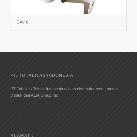
GAV 6
PT. TOTALITAS INDONESIA
PT Totalitas Teknik Indonesia adalah distributor resmi produk-
produk dari ALIA Group Inc
ALAMAT :