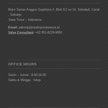
Ruko Taman Anggun Sejahtera 4, Blok E2 no 14, Sidodadi, Candi
, Sidoarjo
Jawa Timur – Indonesia
Email:
admin[at]totalitasindonesia.id
Valve Consultant
:
+62 851-8229-9093
OFFICE HOURS
Senin – Jumat : 8:00-16:00
Sabtu & Minggu : tutup