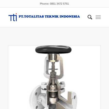
Phone: 0851 3472 5751