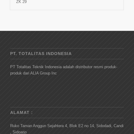
ZK 29
PT. TOTALITAS INDONESIA
PT Totalitas Teknik Indonesia adalah distributor resmi produk-
produk dari ALIA Group Inc
ALAMAT :
Ruko Taman Anggun Sejahtera 4, Blok E2 no 14, Sidodadi, Candi
, Sidoarjo