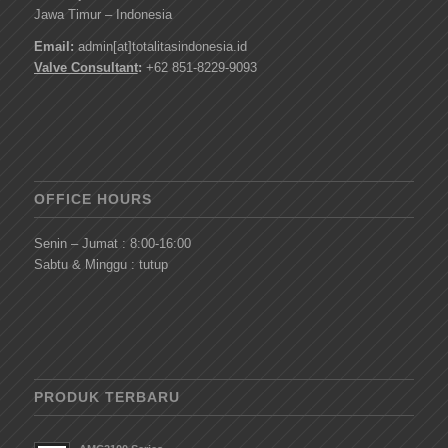
Jawa Timur – Indonesia
Email:
admin[at]totalitasindonesia.id
Valve Consultant
:
+62 851-8229-9093
OFFICE HOURS
Senin – Jumat : 8:00-16:00
Sabtu & Minggu : tutup
PRODUK TERBARU