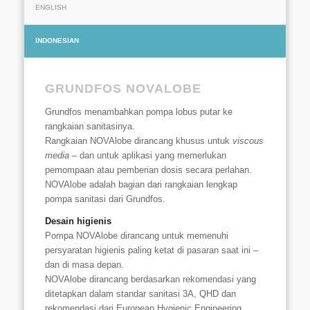
ENGLISH
INDONESIAN
GRUNDFOS NOVALOBE
Grundfos menambahkan pompa lobus putar ke
rangkaian sanitasinya.
Rangkaian NOVAlobe dirancang khusus untuk
viscous
media
– dan untuk aplikasi yang memerlukan
pemompaan atau pemberian dosis secara perlahan.
NOVAlobe adalah bagian dari rangkaian lengkap
pompa sanitasi dari Grundfos.
Desain higienis
Pompa NOVAlobe dirancang untuk memenuhi
persyaratan higienis paling ketat di pasaran saat ini –
dan di masa depan.
NOVAlobe dirancang berdasarkan rekomendasi yang
ditetapkan dalam standar sanitasi 3A, QHD dan
rekomendasi dari European Hygienic Engineering