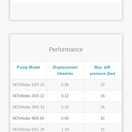
Performance
Pump Model
Displacement
Max. diff.
litres/rev
pressure (bar)
NOVAlobe 10/0.16
0.06
16
NOVAlobe 20/0.12
0.12
16
NOVAlobe 30/0.33
0.33
16
NOVAlobe 40/0.65
0.65
16
NOVAlobe 50/1.29
1.29
16