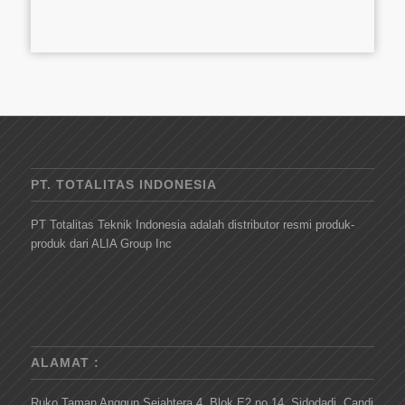
PT. TOTALITAS INDONESIA
PT Totalitas Teknik Indonesia adalah distributor resmi produk-
produk dari ALIA Group Inc
ALAMAT :
Ruko Taman Anggun Sejahtera 4, Blok E2 no 14, Sidodadi, Candi