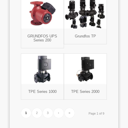
GRUNDFOS UPS
Grundfos TP
Series 200
TPE Series 1000
TPE Series 2000
1
2
3
›
»
Page 1 of 9