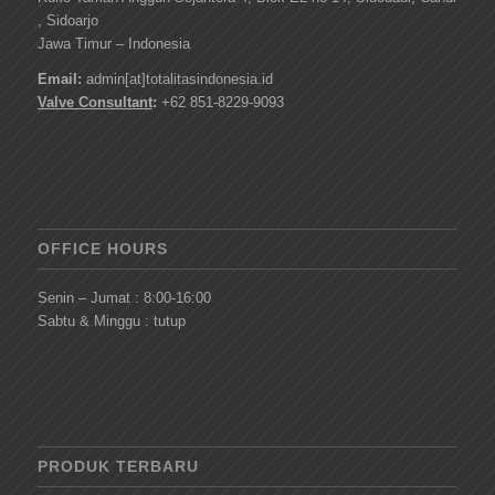
, Sidoarjo
Jawa Timur – Indonesia
Email:
admin[at]totalitasindonesia.id
Valve Consultant
:
+62 851-8229-9093
OFFICE HOURS
Senin – Jumat : 8:00-16:00
Sabtu & Minggu : tutup
PRODUK TERBARU