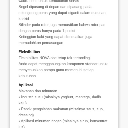
waktu henti untuk kemudahan servis.
Segel dipasang di depan dan dipasang pada
selongsong poros yang dapat diganti dalam susunan
kartrid.
Silinder pada rotor juga memastikan bahwa rotor pas
dengan poros hanya pada 1 posisi.
Ketinggian kaki yang dapat disesuaikan juga
memudahkan pemasangan.
Fleksibilitas
Fleksibilitas NOVAlobe tetap tak tertandingi.
Anda dapat menggabungkan komponen standar untuk
menyesuaikan pompa guna memenuhi setiap
kebutuhan.
Aplikasi
Makanan dan minuman
• Industri susu (misalnya yoghurt, mentega, dadih
keju)
• Pabrik pengolahan makanan (misalnya saus, sup,
dressing)
• Aplikasi minuman ringan (misalnya sirup, konsentrat
jus)