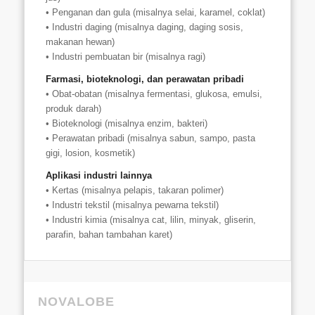
• Penganan dan gula (misalnya selai, karamel, coklat)
• Industri daging (misalnya daging, daging sosis,
makanan hewan)
• Industri pembuatan bir (misalnya ragi)
Farmasi, bioteknologi, dan perawatan pribadi
• Obat-obatan (misalnya fermentasi, glukosa, emulsi,
produk darah)
• Bioteknologi (misalnya enzim, bakteri)
• Perawatan pribadi (misalnya sabun, sampo, pasta
gigi, losion, kosmetik)
Aplikasi industri lainnya
• Kertas (misalnya pelapis, takaran polimer)
• Industri tekstil (misalnya pewarna tekstil)
• Industri kimia (misalnya cat, lilin, minyak, gliserin,
parafin, bahan tambahan karet)
NOVALOBE